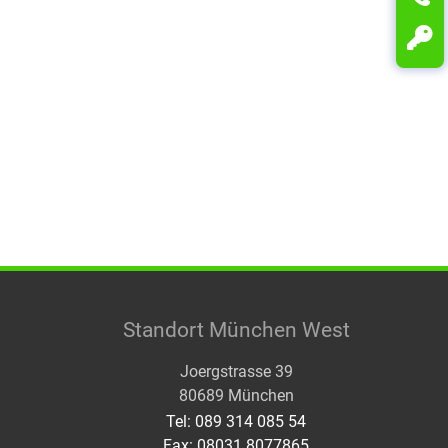
Standort München West
Joergstrasse 39
80689 München
Tel: 089 314 085 54
Fax: 08031 8077865