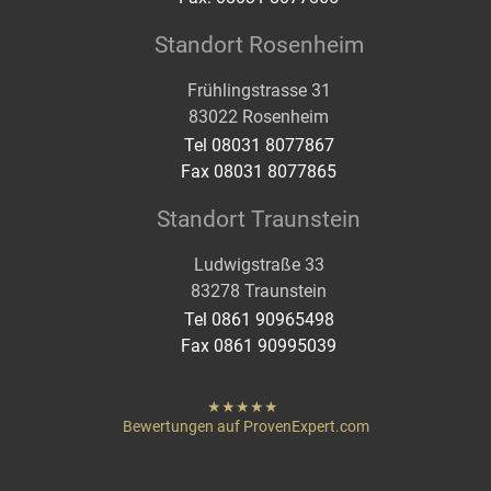
Standort Rosenheim
Frühlingstrasse 31
83022 Rosenheim
Tel 08031 8077867
Fax 08031 8077865
Standort Traunstein
Ludwigstraße 33
83278 Traunstein
Tel 0861 90965498
Fax 0861 90995039
hat
"
von
Bewertungen auf ProvenExpert.com
Sternen
Heigenmoser Pflege