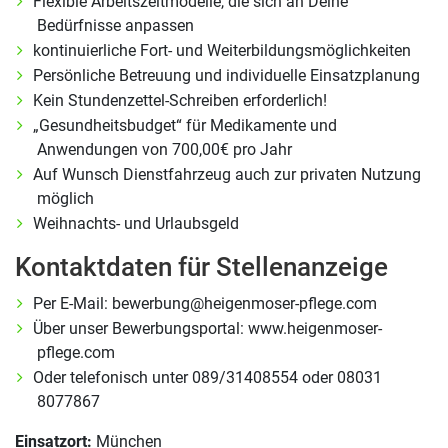
Flexible Arbeitszeitmodelle, die sich an Deine
Bedürfnisse anpassen
kontinuierliche Fort- und Weiterbildungsmöglichkeiten
Persönliche Betreuung und individuelle Einsatzplanung
Kein Stundenzettel-Schreiben erforderlich!
„Gesundheitsbudget“ für Medikamente und
Anwendungen von 700,00€ pro Jahr
Auf Wunsch Dienstfahrzeug auch zur privaten Nutzung
möglich
Weihnachts- und Urlaubsgeld
Kontaktdaten für Stellenanzeige
Per E-Mail: bewerbung@heigenmoser-pflege.com
Über unser Bewerbungsportal: www.heigenmoser-
pflege.com
Oder telefonisch unter 089/31408554 oder 08031
8077867
Einsatzort:
München