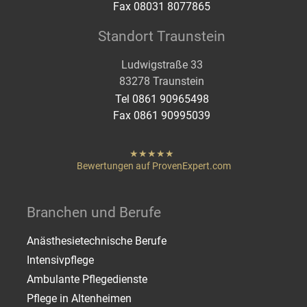
Fax 08031 8077865
Standort Traunstein
Ludwigstraße 33
83278 Traunstein
Tel 0861 90965498
Fax 0861 90995039
hat
"
von
Bewertungen auf ProvenExpert.com
Sternen
Heigenmoser Pflege
Branchen und Berufe
Anästhesietechnische Berufe
Intensivpflege
Ambulante Pflegedienste
Pflege in Altenheimen