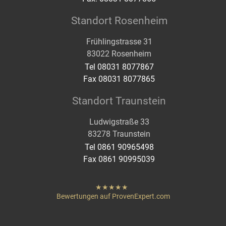
Standort Rosenheim
Frühlingstrasse 31
83022 Rosenheim
Tel 08031 8077867
Fax 08031 8077865
Standort Traunstein
Ludwigstraße 33
83278 Traunstein
Tel 0861 90965498
Fax 0861 90995039
hat
"
von
Bewertungen auf ProvenExpert.com
Sternen
Heigenmoser Pflege