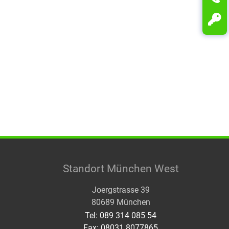
Standort München West
Joergstrasse 39
80689 München
Tel: 089 314 085 54
Fax: 08031 8077865