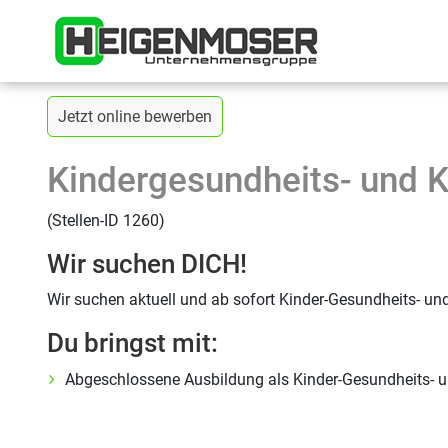
Direkt zum Inhalt wechseln
Startsei
Zurück zur vorherigen Seite
Jetzt online bewerben
Kindergesundheits- und 
(Stellen-ID 1260)
Wir suchen DICH!
Wir suchen aktuell und ab sofort Kinder-Gesundheits- u
Du bringst mit:
Abgeschlossene Ausbildung als Kinder-Gesundheits- 