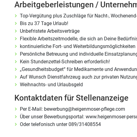
Arbeitgeberleistungen / Unterne
Top-Vergütung plus Zuschläge für Nacht-, Wochenend-
Bis zu 37 Tage Urlaub!
Unbefristete Arbeitsverträge
Flexible Arbeitszeitmodelle, die sich an Deine Bedürf
kontinuierliche Fort- und Weiterbildungsmöglichkeiten
Persönliche Betreuung und individuelle Einsatzplanun
Kein Stundenzettel-Schreiben erforderlich!
„Gesundheitsbudget“ für Medikamente und Anwendun
Auf Wunsch Dienstfahrzeug auch zur privaten Nutzun
Weihnachts- und Urlaubsgeld
Kontaktdaten für Stellenanzeige
Per E-Mail: bewerbung@heigenmoser-pflege.com
Über unser Bewerbungsportal: www.heigenmoser-pers
Oder telefonisch unter 089/31408554