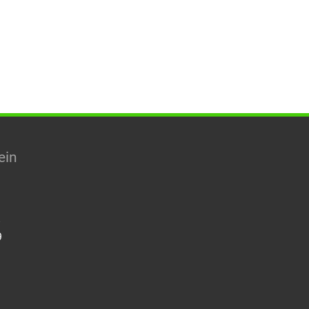
ein
8
9