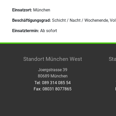
Einsatzort:
München
Beschäftigungsgrad:
Schicht / Nacht / Wochenende, Voll
Einsatztermin:
Ab sofort
Standort München West
St
Joergstrasse 39
80689 München
Tel: 089 314 085 54
Fax: 08031 8077865