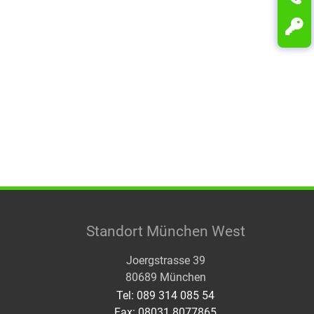
Standort München West
Joergstrasse 39
80689 München
Tel: 089 314 085 54
Fax: 08031 8077865