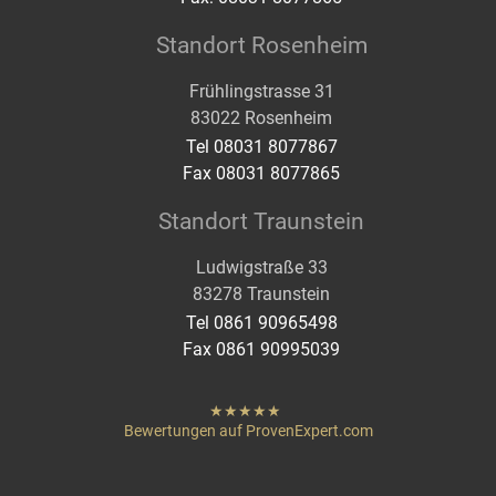
Standort Rosenheim
Frühlingstrasse 31
83022 Rosenheim
Tel 08031 8077867
Fax 08031 8077865
Standort Traunstein
Ludwigstraße 33
83278 Traunstein
Tel 0861 90965498
Fax 0861 90995039
hat
"
von
Bewertungen auf ProvenExpert.com
Sternen
Heigenmoser Pflege