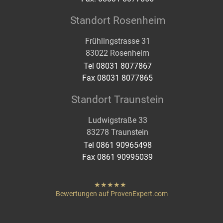
Standort Rosenheim
Frühlingstrasse 31
83022 Rosenheim
Tel 08031 8077867
Fax 08031 8077865
Standort Traunstein
Ludwigstraße 33
83278 Traunstein
Tel 0861 90965498
Fax 0861 90995039
hat
"
von
Bewertungen auf ProvenExpert.com
Sternen
Heigenmoser Pflege