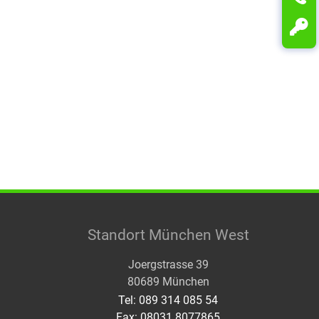
Standort München West
Joergstrasse 39
80689 München
Tel: 089 314 085 54
Fax: 08031 8077865