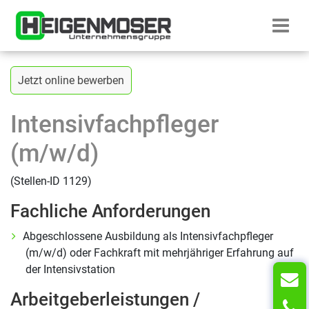
Zum Inhalt springen
Startseite H
Zurück zur vorherigen Seite
Jetzt online bewerben
Intensivfachpfleger
(m/w/d)
(Stellen-ID 1129)
Fachliche Anforderungen
Abgeschlossene Ausbildung als Intensivfachpfleger
(m/w/d) oder Fachkraft mit mehrjähriger Erfahrung auf
der Intensivstation
Arbeitgeberleistungen /
T