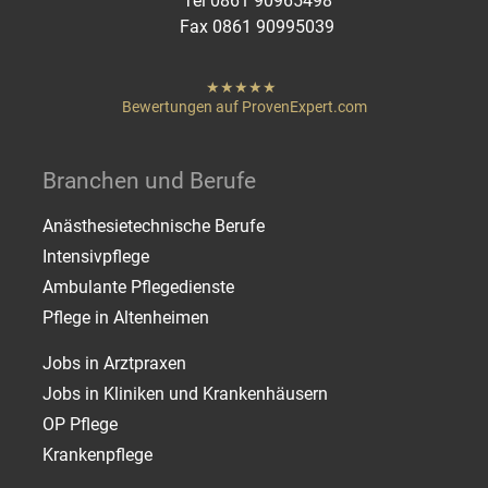
Tel 0861 90965498
Fax 0861 90995039
hat
"
von
Bewertungen auf ProvenExpert.com
Sternen
Heigenmoser Pflege
Branchen und Berufe
Anästhesietechnische Berufe
Intensivpflege
Ambulante Pflegedienste
Pflege in Altenheimen
Jobs in Arztpraxen
Jobs in Kliniken und Krankenhäusern
OP Pflege
Krankenpflege