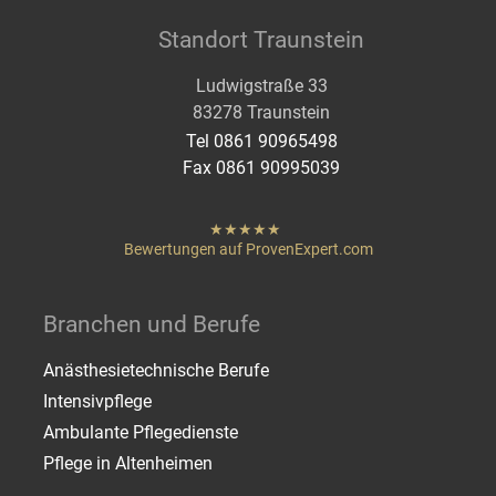
Standort Traunstein
Ludwigstraße 33
83278 Traunstein
Tel 0861 90965498
Fax 0861 90995039
hat
"
von
Bewertungen auf ProvenExpert.com
Sternen
Heigenmoser Pflege
Branchen und Berufe
Anästhesietechnische Berufe
Intensivpflege
Ambulante Pflegedienste
Pflege in Altenheimen