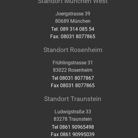
Standort München West
Joergstrasse 39
80689 München
Tel: 089 314 085 54
Fax: 08031 8077865
Standort Rosenheim
Frühlingstrasse 31
83022 Rosenheim
Tel 08031 8077867
Fax 08031 8077865
Standort Traunstein
Ludwigstraße 33
83278 Traunstein
Tel 0861 90965498
Fax 0861 90995039