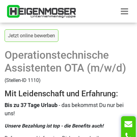
Zum Inhalt springen
Startseite H
Zurück zur vorherigen Seite
Jetzt online bewerben
Operationstechnische
Assistenten OTA (m/w/d)
(Stellen-ID 1110)
Mit Leidenschaft und Erfahrung:
Bis zu 37 Tage Urlaub
- das bekommst Du nur bei
uns!
Unsere Bezahlung ist top - die Benefits auch!
T