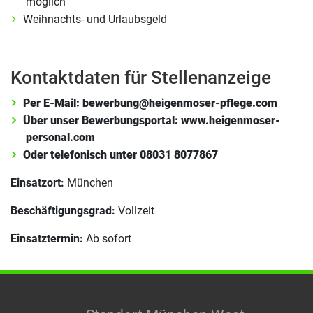
möglich
Weihnachts- und Urlaubsgeld
Kontaktdaten für Stellenanzeige
Per E-Mail: bewerbung@heigenmoser-pflege.com
Über unser Bewerbungsportal: www.heigenmoser-
personal.com
Oder telefonisch unter 08031 8077867
Einsatzort:
München
Beschäftigungsgrad:
Vollzeit
Einsatztermin:
Ab sofort