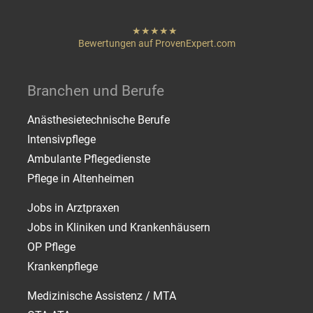
hat
"
von
Bewertungen auf ProvenExpert.com
Sternen
Heigenmoser Pflege
Branchen und Berufe
Anästhesietechnische Berufe
Intensivpflege
Ambulante Pflegedienste
Pflege in Altenheimen
Jobs in Arztpraxen
Jobs in Kliniken und Krankenhäusern
OP Pflege
Krankenpflege
Medizinische Assistenz / MTA