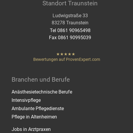
Standort Traunstein
Ludwigstraße 33
83278 Traunstein
Tel 0861 90965498
Fax 0861 90995039
hat
"
von
Bewertungen auf ProvenExpert.com
Sternen
Heigenmoser Pflege
Branchen und Berufe
Anästhesietechnische Berufe
Intensivpflege
Ambulante Pflegedienste
Pflege in Altenheimen
Jobs in Arztpraxen