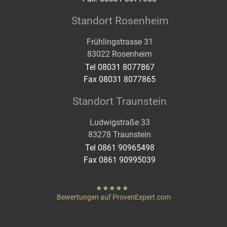
Standort Rosenheim
Frühlingstrasse 31
83022 Rosenheim
Tel 08031 8077867
Fax 08031 8077865
Standort Traunstein
Ludwigstraße 33
83278 Traunstein
Tel 0861 90965498
Fax 0861 90995039
hat
"
von
Bewertungen auf ProvenExpert.com
Sternen
Heigenmoser Pflege