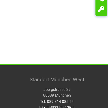
Standort München West
Joergstrasse 39
80689 München
Tel: 089 314 085 54
Fax: 08031 8077865