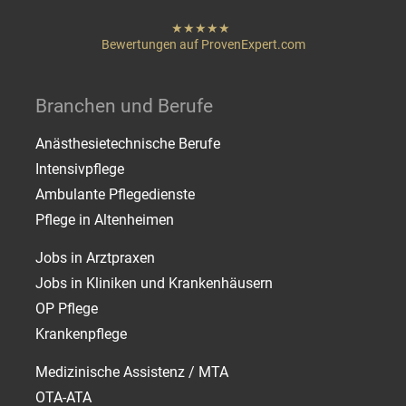
hat
"
von
Bewertungen auf ProvenExpert.com
Sternen
Heigenmoser Pflege
Branchen und Berufe
Anästhesietechnische Berufe
Intensivpflege
Ambulante Pflegedienste
Pflege in Altenheimen
Jobs in Arztpraxen
Jobs in Kliniken und Krankenhäusern
OP Pflege
Krankenpflege
Medizinische Assistenz / MTA
OTA-ATA