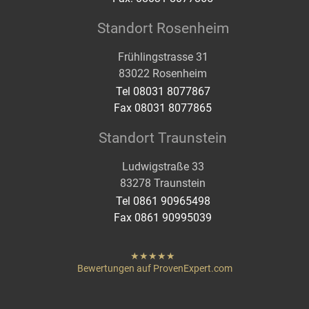
Standort Rosenheim
Frühlingstrasse 31
83022 Rosenheim
Tel 08031 8077867
Fax 08031 8077865
Standort Traunstein
Ludwigstraße 33
83278 Traunstein
Tel 0861 90965498
Fax 0861 90995039
hat
"
von
Bewertungen auf ProvenExpert.com
Sternen
Heigenmoser Pflege