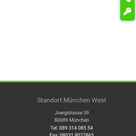
Standort München West
Joergstrasse 39
80689 München
Tel: 089 314 085 54
Fax: 08031 8077865