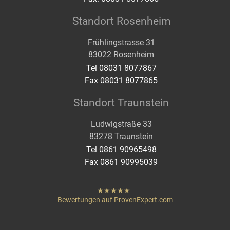
Standort Rosenheim
Frühlingstrasse 31
83022 Rosenheim
Tel 08031 8077867
Fax 08031 8077865
Standort Traunstein
Ludwigstraße 33
83278 Traunstein
Tel 0861 90965498
Fax 0861 90995039
hat
"
von
Bewertungen auf ProvenExpert.com
Sternen
Heigenmoser Pflege