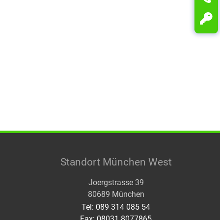
Standort München West
Joergstrasse 39
80689 München
Tel: 089 314 085 54
Fax: 08031 8077865