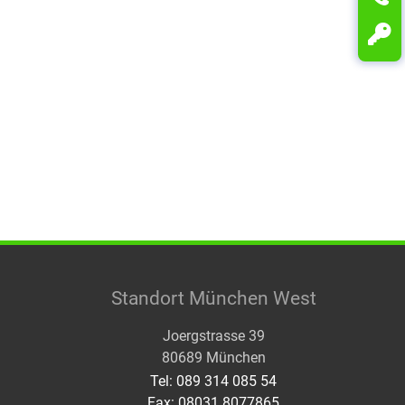
Standort München West
Joergstrasse 39
80689 München
Tel: 089 314 085 54
Fax: 08031 8077865