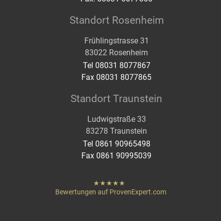
Standort Rosenheim
Frühlingstrasse 31
83022 Rosenheim
Tel 08031 8077867
Fax 08031 8077865
Standort Traunstein
Ludwigstraße 33
83278 Traunstein
Tel 0861 90965498
Fax 0861 90995039
hat
"
von
Bewertungen auf ProvenExpert.com
Sternen
Heigenmoser Pflege