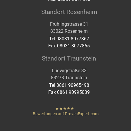
Standort Rosenheim
Frühlingstrasse 31
83022 Rosenheim
Tel 08031 8077867
Fax 08031 8077865
Standort Traunstein
Ludwigstraße 33
83278 Traunstein
Tel 0861 90965498
Fax 0861 90995039
hat
"
von
Bewertungen auf ProvenExpert.com
Sternen
Heigenmoser Pflege