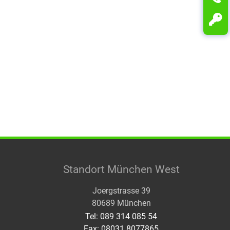
Standort München West
Joergstrasse 39
80689 München
Tel: 089 314 085 54
Fax: 08031 8077865