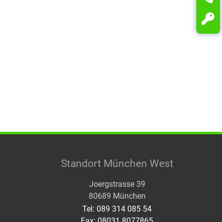
Standort München West
Joergstrasse 39
80689 München
Tel: 089 314 085 54
Fax: 08031 8077865