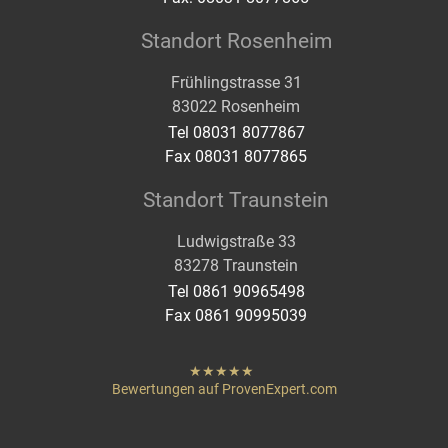
Standort Rosenheim
Frühlingstrasse 31
83022 Rosenheim
Tel 08031 8077867
Fax 08031 8077865
Standort Traunstein
Ludwigstraße 33
83278 Traunstein
Tel 0861 90965498
Fax 0861 90995039
hat
"
von
Bewertungen auf ProvenExpert.com
Sternen
Heigenmoser Pflege