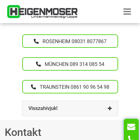
Skip to content
Startseite H
ROSENHEIM 08031 8077867
MÜNCHEN 089 314 085 54
TRAUNSTEIN 0861 90 96 54 98
Visszahívjuk!
Kontakt
T