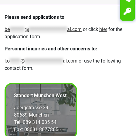
Please send applications to
:
be
*******
@
******************
al.com
or click
hier
for the
application form.
Personnel inquiries and other concerns to:
ko
*****
@
******************
al.com
or use the following
contact form.
Standort München West
Joergstrasse 39
80689 München
Tel: 089 314 085 54
Fax: 08031 8077865