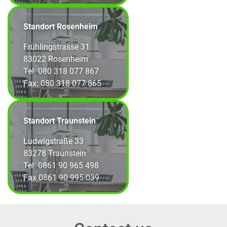
Standort Rosenheim
Frühlingstrasse 31
83022 Rosenheim
Tel: 080 318 077 867
Fax: 080 318 077 865
Standort Traunstein
Ludwigstraße 33
83278 Traunstein
Tel: 0861 90 965 498
Fax 0861 90 995 039