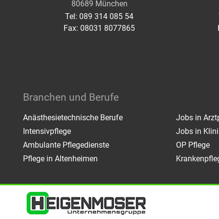
80689 München
Tel: 089 314 085 54
Fax: 08031 8077865
Branchen und Berufe
Anästhesietechnische Berufe
Jobs in Arzt
Intensivpflege
Jobs in Kli
Ambulante Pflegedienste
OP Pflege
Pflege in Altenheimen
Krankenpfle